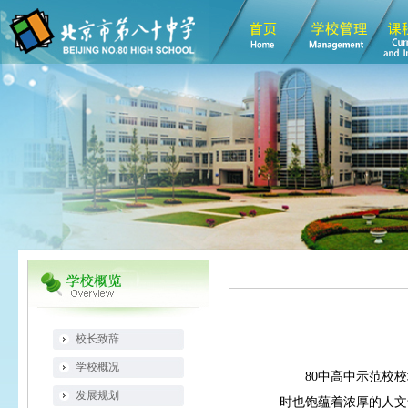
校长致辞
学校概况
80中高中示范校
发展规划
时也饱蕴着浓厚的人文